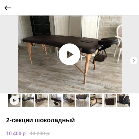
2-секции шоколадный
10 400
р.
13 200
р.